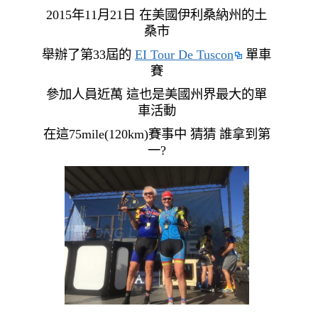
2015年11月21日 在美國伊利桑納州的土
桑市
舉辦了第33屆的
EI Tour De Tuscon
單車
賽
參加人員近萬 這也是美國州界最大的單
車活動
在這75mile(120km)賽事中 猜猜 誰拿到第
一?