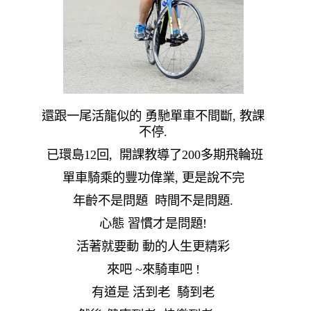
還跟一尾活龍似的 勇馳單車不間斷, 教課
不停.
已環島12回, 開課教導了200多期飛輪班
單車騎乘的豐功偉業, 更是說不完
年齡不是問題 時間不是問題.
心態 習慣才是問題!
活著就要動 動的人生更精彩
來吧 ~來騎車吧 !
有道是 活到老 騎到老