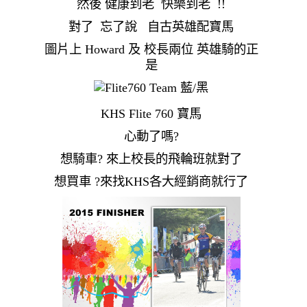
然後 健康到老 快樂到老 !!
對了 忘了說 自古英雄配寶馬
圖片上 Howard 及 校長兩位 英雄騎的正
是
KHS Flite 760 寶馬
心動了嗎?
想騎車? 來上校長的飛輪班就對了
想買車 ?來找KHS各大經銷商就行了