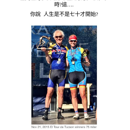
時?這….
你說 人生是不是七十才開始?