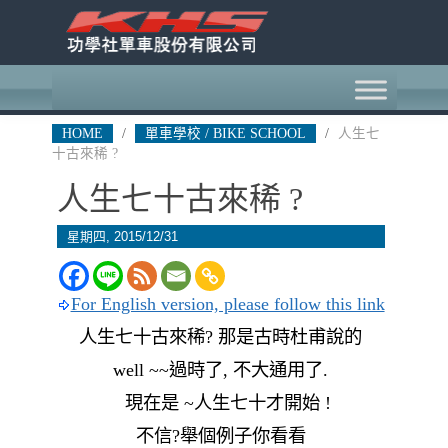
HOME
/
單車學校 / BIKE SCHOOL
/
人生七
十古來稀 ?
人生七十古來稀 ?
星期四, 2015/12/31
For English version, please follow this link
人生七十古來稀? 那是古時杜甫說的
well ~~過時了, 不大通用了.
現在是 ~人生七十才開始 !
不信?舉個例子你看看