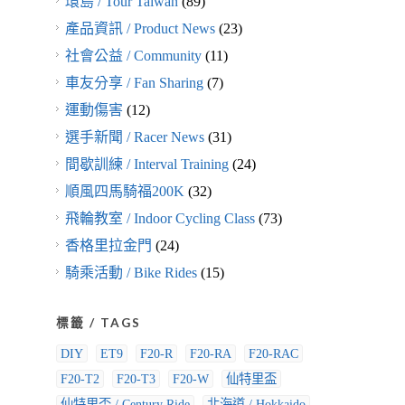
環島 / Tour Taiwan
(89)
產品資訊 / Product News
(23)
社會公益 / Community
(11)
車友分享 / Fan Sharing
(7)
運動傷害
(12)
選手新聞 / Racer News
(31)
間歇訓練 / Interval Training
(24)
順風四馬騎福200K
(32)
飛輪教室 / Indoor Cycling Class
(73)
香格里拉金門
(24)
騎乘活動 / Bike Rides
(15)
標籤 / TAGS
DIY
ET9
F20-R
F20-RA
F20-RAC
F20-T2
F20-T3
F20-W
仙特里盃
仙特里盃 / Century Ride
北海道 / Hokkaido