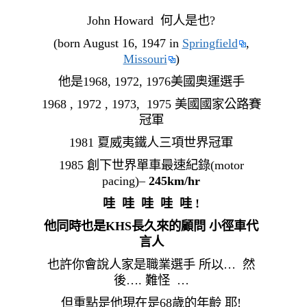
John Howard 何人是也?
(born August 16, 1947 in
Springfield
,
Missouri
)
他是1968, 1972, 1976美國奧運選手
1968 , 1972 , 1973, 1975 美國國家公路賽
冠軍
1981 夏威夷鐵人三項世界冠軍
1985 創下世界單車最速紀錄(motor
pacing)–
245km/hr
哇 哇 哇 哇 哇 !
他同時也是KHS長久來的顧問 小徑車代
言人
也許你會說人家是職業選手 所以… 然
後…. 難怪 …
但重點是他現在是68歲的年齡 耶!