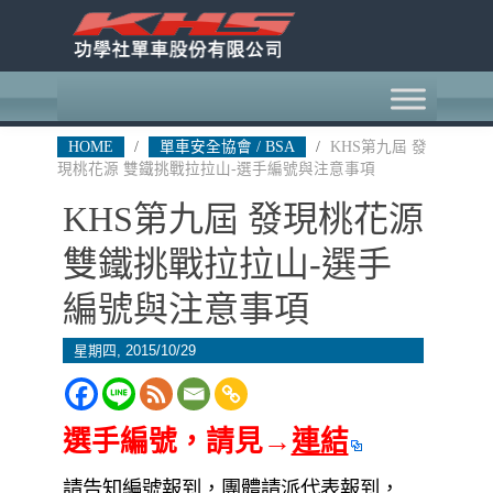
HOME
/
單車安全協會 / BSA
/
KHS第九屆 發
現桃花源 雙鐵挑戰拉拉山-選手編號與注意事項
KHS第九屆 發現桃花源
雙鐵挑戰拉拉山-選手
編號與注意事項
星期四, 2015/10/29
選手編號，請見→
連結
請告知編號報到，團體請派代表報到，