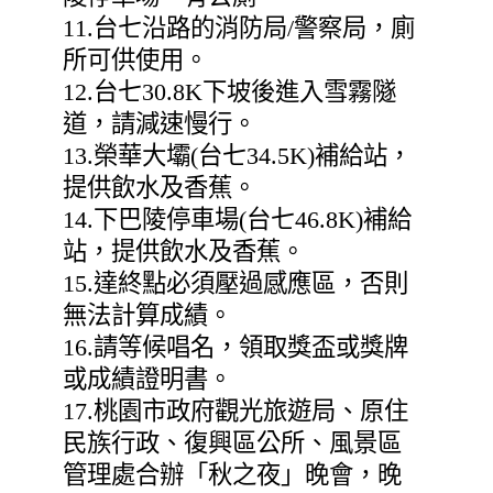
11.台七沿路的消防局/警察局，廁
所可供使用。
12.台七30.8K下坡後進入雪霧隧
道，請減速慢行。
13.榮華大壩(台七34.5K)補給站，
提供飲水及香蕉。
14.下巴陵停車場(台七46.8K)補給
站，提供飲水及香蕉。
15.達終點必須壓過感應區，否則
無法計算成績。
16.請等候唱名，領取獎盃或獎牌
或成績證明書。
17.桃園市政府觀光旅遊局、原住
民族行政、復興區公所、風景區
管理處合辦「秋之夜」晚會，晚