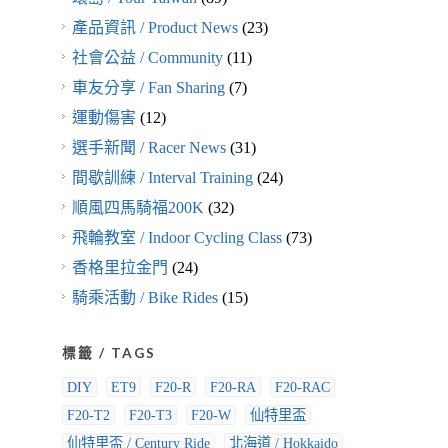
產品資訊 / Product News
(23)
社會公益 / Community
(11)
車友分享 / Fan Sharing
(7)
運動傷害
(12)
選手新聞 / Racer News
(31)
間歇訓練 / Interval Training
(24)
順風四馬騎福200K
(32)
飛輪教室 / Indoor Cycling Class
(73)
香格里拉金門
(24)
騎乘活動 / Bike Rides
(15)
標籤 / TAGS
DIY
ET9
F20-R
F20-RA
F20-RAC
F20-T2
F20-T3
F20-W
仙特里盃
仙特里盃 / Century Ride
北海道 / Hokkaido