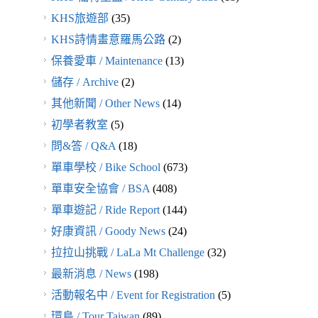
KHS旅遊部
(35)
KHS詩情畫意羅馬公路
(2)
保養愛車 / Maintenance
(13)
儲存 / Archive
(2)
其他新聞 / Other News
(14)
初學者教室
(5)
問&答 / Q&A
(18)
單車學校 / Bike School
(673)
單車安全協會 / BSA
(408)
單車遊記 / Ride Report
(144)
好康資訊 / Goody News
(24)
拉拉山挑戰 / LaLa Mt Challenge
(32)
最新消息 / News
(198)
活動報名中 / Event for Registration
(5)
環島 / Tour Taiwan
(89)