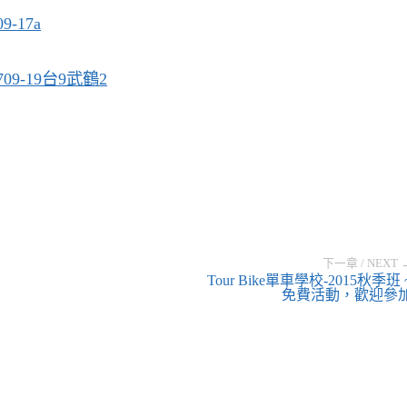
下一章 / NEXT 
Tour Bike單車學校-2015秋季班 
免費活動，歡迎參