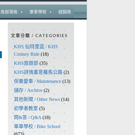
校長部落格
單車學校
經銷商
文章分類 / CATEGORIES
KHS 仙特里盃 / KHS
Century Ride
(18)
KHS旅遊部
(35)
KHS詩情畫意羅馬公路
(2)
保養愛車 / Maintenance
(13)
儲存 / Archive
(2)
其他新聞 / Other News
(14)
初學者教室
(5)
問&答 / Q&A
(18)
單車學校 / Bike School
(673)