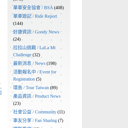
單車安全協會 / BSA
(408)
單車遊記 / Ride Report
(144)
好康資訊 / Goody News
(24)
拉拉山挑戰 / LaLa Mt
Challenge
(32)
最新消息 / News
(198)
活動報名中 / Event for
Registration
(5)
→
環島 / Tour Taiwan
(89)
~
加
產品資訊 / Product News
(23)
社會公益 / Community
(11)
車友分享 / Fan Sharing
(7)