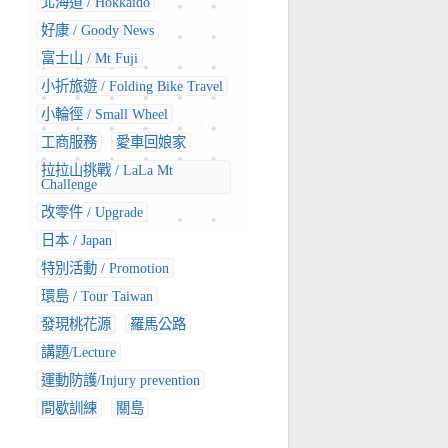
北海道 / Hokkaido
好康 / Goody News
富士山 / Mt Fuji
小折旅遊 / Folding Bike Travel
小輪徑 / Small Wheel
工商服務
愛車回娘家
拉拉山挑戰 / LaLa Mt
Challenge
改零件 / Upgrade
日本 / Japan
特別活動 / Promotion
環島 / Tour Taiwan
發現桃花源
羅馬公路
講題/Lecture
運動防護/Injury prevention
間歇訓練
關島