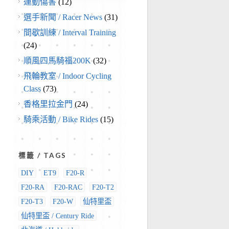
運動傷害
(12)
選手新聞 / Racer News
(31)
間歇訓練 / Interval Training
(24)
順風四馬騎福200K
(32)
飛輪教室 / Indoor Cycling
Class
(73)
香格里拉金門
(24)
騎乘活動 / Bike Rides
(15)
標籤 / TAGS
DIY
ET9
F20-R
F20-RA
F20-RAC
F20-T2
F20-T3
F20-W
仙特里盃
仙特里盃 / Century Ride