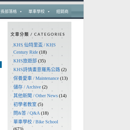
校長部落格
單車學校
經銷商
文章分類 / CATEGORIES
KHS 仙特里盃 / KHS
Century Ride
(18)
KHS旅遊部
(35)
KHS詩情畫意羅馬公路
(2)
保養愛車 / Maintenance
(13)
儲存 / Archive
(2)
其他新聞 / Other News
(14)
初學者教室
(5)
問&答 / Q&A
(18)
單車學校 / Bike School
(673)