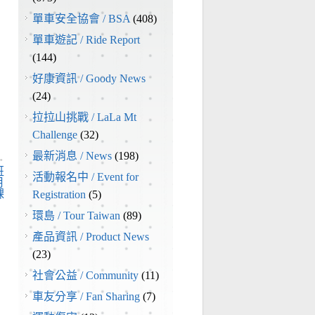
單車安全協會 / BSA
(408)
單車遊記 / Ride Report
(144)
好康資訊 / Goody News
(24)
拉拉山挑戰 / LaLa Mt
Challenge
(32)
最新消息 / News
(198)
→
班
活動報名中 / Event for
月
課
Registration
(5)
環島 / Tour Taiwan
(89)
產品資訊 / Product News
(23)
社會公益 / Community
(11)
車友分享 / Fan Sharing
(7)