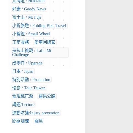
北海道 / Hokkaido
好康 / Goody News
富士山 / Mt Fuji
小折旅遊 / Folding Bike Travel
小輪徑 / Small Wheel
工商服務
愛車回娘家
拉拉山挑戰 / LaLa Mt
Challenge
改零件 / Upgrade
日本 / Japan
特別活動 / Promotion
環島 / Tour Taiwan
發現桃花源
羅馬公路
講題/Lecture
運動防護/Injury prevention
間歇訓練
關島