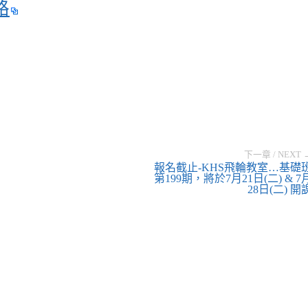
路
下一章 / NEXT 
報名截止-KHS飛輪教室…基礎
第199期，將於7月21日(二) & 7
28日(二) 開