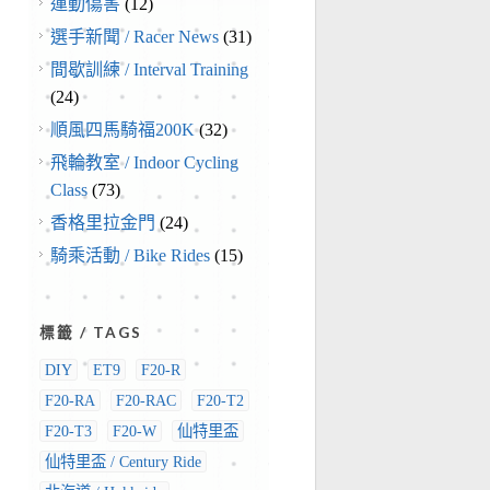
運動傷害
(12)
選手新聞 / Racer News
(31)
間歇訓練 / Interval Training
(24)
順風四馬騎福200K
(32)
飛輪教室 / Indoor Cycling
Class
(73)
香格里拉金門
(24)
騎乘活動 / Bike Rides
(15)
標籤 / TAGS
DIY
ET9
F20-R
F20-RA
F20-RAC
F20-T2
F20-T3
F20-W
仙特里盃
仙特里盃 / Century Ride