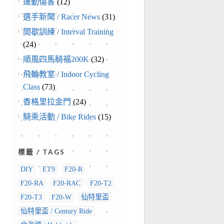
運動傷害
(12)
選手新聞 / Racer News
(31)
間歇訓練 / Interval Training
(24)
順風四馬騎福200K
(32)
飛輪教室 / Indoor Cycling
Class
(73)
香格里拉金門
(24)
騎乘活動 / Bike Rides
(15)
標籤 / TAGS
DIY
ET9
F20-R
F20-RA
F20-RAC
F20-T2
F20-T3
F20-W
仙特里盃
仙特里盃 / Century Ride