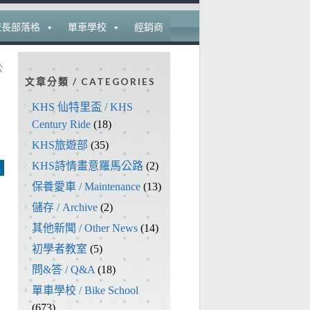
校長部落格
單車學校
經銷商
公
文章分類 / CATEGORIES
KHS 仙特里盃 / KHS
Century Ride
(18)
KHS旅遊部
(35)
KHS詩情畫意羅馬公路
(2)
保養愛車 / Maintenance
(13)
儲存 / Archive
(2)
其他新聞 / Other News
(14)
初學者教室
(5)
問&答 / Q&A
(18)
單車學校 / Bike School
(673)