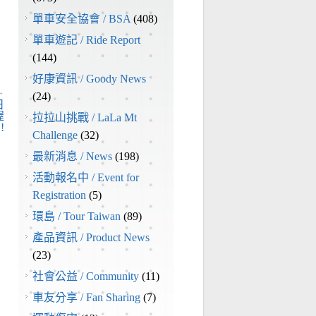
單車安全協會 / BSA
(408)
單車遊記 / Ride Report
(144)
好康資訊 / Goody News
→
(24)
日
渥
拉拉山挑戰 / LaLa Mt
!
Challenge
(32)
最新消息 / News
(198)
活動報名中 / Event for
Registration
(5)
環島 / Tour Taiwan
(89)
產品資訊 / Product News
(23)
社會公益 / Community
(11)
車友分享 / Fan Sharing
(7)