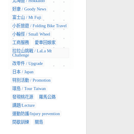
北海道 / Hokkaido
好康 / Goody News
富士山 / Mt Fuji
小折旅遊 / Folding Bike Travel
小輪徑 / Small Wheel
工商服務
愛車回娘家
拉拉山挑戰 / LaLa Mt
Challenge
改零件 / Upgrade
日本 / Japan
特別活動 / Promotion
環島 / Tour Taiwan
發現桃花源
羅馬公路
講題/Lecture
運動防護/Injury prevention
間歇訓練
關島