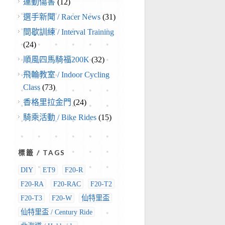
運動傷害
(12)
選手新聞 / Racer News
(31)
間歇訓練 / Interval Training
(24)
順風四馬騎福200K
(32)
飛輪教室 / Indoor Cycling
Class
(73)
香格里拉金門
(24)
騎乘活動 / Bike Rides
(15)
標籤 / TAGS
DIY
ET9
F20-R
F20-RA
F20-RAC
F20-T2
F20-T3
F20-W
仙特里盃
仙特里盃 / Century Ride