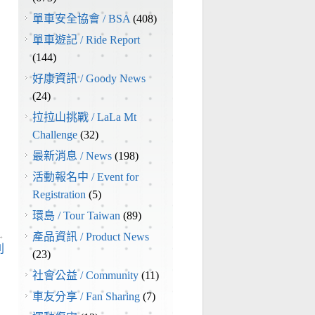
單車安全協會 / BSA
(408)
單車遊記 / Ride Report
(144)
好康資訊 / Goody News
(24)
拉拉山挑戰 / LaLa Mt
Challenge
(32)
最新消息 / News
(198)
活動報名中 / Event for
Registration
(5)
環島 / Tour Taiwan
(89)
→
產品資訊 / Product News
則
(23)
社會公益 / Community
(11)
車友分享 / Fan Sharing
(7)