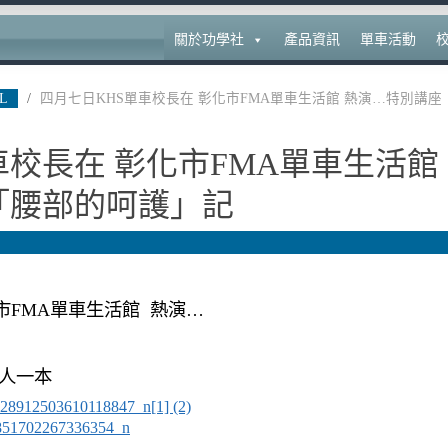
關於功學社
產品資訊
單車活動
L
/
四月七日KHS單車校長在 彰化市FMA單車生活館 熱演…特別講座
車校長在 彰化市FMA單車生活館
「腰部的呵護」記
市FMA單車生活館 熱演…
每人一本