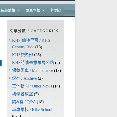
校長部落格
單車學校
經銷商
文章分類 / CATEGORIES
KHS 仙特里盃 / KHS
Century Ride
(18)
KHS旅遊部
(35)
KHS詩情畫意羅馬公路
(2)
保養愛車 / Maintenance
(13)
儲存 / Archive
(2)
其他新聞 / Other News
(14)
初學者教室
(5)
問&答 / Q&A
(18)
單車學校 / Bike School
(673)