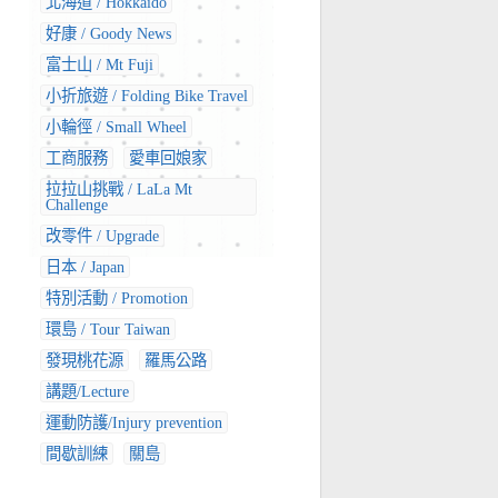
北海道 / Hokkaido
好康 / Goody News
富士山 / Mt Fuji
小折旅遊 / Folding Bike Travel
小輪徑 / Small Wheel
工商服務
愛車回娘家
拉拉山挑戰 / LaLa Mt
Challenge
改零件 / Upgrade
日本 / Japan
特別活動 / Promotion
環島 / Tour Taiwan
發現桃花源
羅馬公路
講題/Lecture
運動防護/Injury prevention
間歇訓練
關島