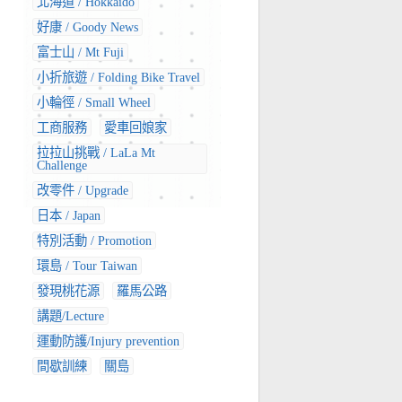
北海道 / Hokkaido
好康 / Goody News
富士山 / Mt Fuji
小折旅遊 / Folding Bike Travel
小輪徑 / Small Wheel
工商服務
愛車回娘家
拉拉山挑戰 / LaLa Mt
Challenge
改零件 / Upgrade
日本 / Japan
特別活動 / Promotion
環島 / Tour Taiwan
發現桃花源
羅馬公路
講題/Lecture
運動防護/Injury prevention
間歇訓練
關島