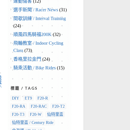
運動傷害
(12)
選手新聞 / Racer News
(31)
間歇訓練 / Interval Training
(24)
順風四馬騎福200K
(32)
飛輪教室 / Indoor Cycling
Class
(73)
香格里拉金門
(24)
騎乘活動 / Bike Rides
(15)
→
陸
誕
^
標籤 / TAGS
DIY
ET9
F20-R
F20-RA
F20-RAC
F20-T2
F20-T3
F20-W
仙特里盃
仙特里盃 / Century Ride