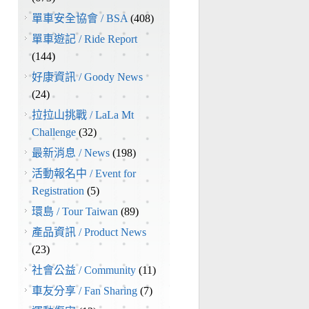
單車安全協會 / BSA
(408)
單車遊記 / Ride Report
(144)
好康資訊 / Goody News
(24)
拉拉山挑戰 / LaLa Mt
Challenge
(32)
最新消息 / News
(198)
活動報名中 / Event for
Registration
(5)
環島 / Tour Taiwan
(89)
產品資訊 / Product News
(23)
社會公益 / Community
(11)
車友分享 / Fan Sharing
(7)