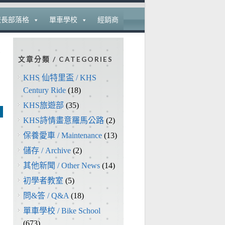
校長部落格
單車學校
經銷商
醒
文章分類 / CATEGORIES
KHS 仙特里盃 / KHS
Century Ride
(18)
KHS旅遊部
(35)
KHS詩情畫意羅馬公路
(2)
保養愛車 / Maintenance
(13)
儲存 / Archive
(2)
其他新聞 / Other News
(14)
初學者教室
(5)
問&答 / Q&A
(18)
單車學校 / Bike School
(673)