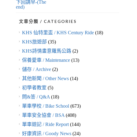
下回請早-(The
end)
文章分類 / CATEGORIES
KHS 仙特里盃 / KHS Century Ride
(18)
KHS旅遊部
(35)
KHS詩情畫意羅馬公路
(2)
保養愛車 / Maintenance
(13)
儲存 / Archive
(2)
其他新聞 / Other News
(14)
初學者教室
(5)
問&答 / Q&A
(18)
單車學校 / Bike School
(673)
單車安全協會 / BSA
(408)
單車遊記 / Ride Report
(144)
好康資訊 / Goody News
(24)