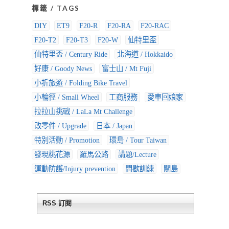
標籤 / TAGS
DIY
ET9
F20-R
F20-RA
F20-RAC
F20-T2
F20-T3
F20-W
仙特里盃
仙特里盃 / Century Ride
北海道 / Hokkaido
好康 / Goody News
富士山 / Mt Fuji
小折旅遊 / Folding Bike Travel
小輪徑 / Small Wheel
工商服務
愛車回娘家
拉拉山挑戰 / LaLa Mt Challenge
改零件 / Upgrade
日本 / Japan
特別活動 / Promotion
環島 / Tour Taiwan
發現桃花源
羅馬公路
講題/Lecture
運動防護/Injury prevention
間歇訓練
關島
RSS 訂閱