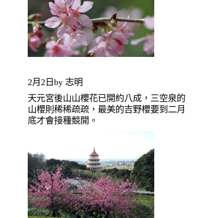
2月2日by 志明
天元宮後山山櫻花已開約八成，三空泉的
山櫻則稀稀疏疏，最美的吉野櫻要到二月
底才會接種競開。