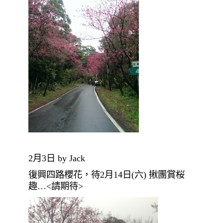
2月3日 by Jack
復興四路櫻花，待2月14日(六) 揪團賞桜
趣…<請期待>