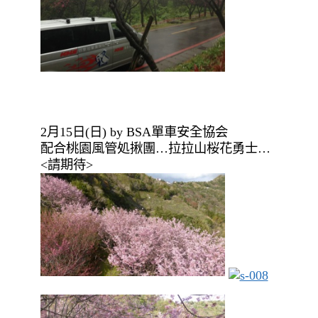
2月15日(日) by BSA單車安全協会
配合桃園風管処揪團…拉拉山桜花勇士…
<請期待>