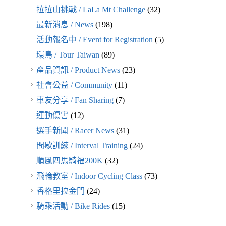
拉拉山挑戰 / LaLa Mt Challenge
(32)
最新消息 / News
(198)
活動報名中 / Event for Registration
(5)
環島 / Tour Taiwan
(89)
產品資訊 / Product News
(23)
社會公益 / Community
(11)
車友分享 / Fan Sharing
(7)
運動傷害
(12)
選手新聞 / Racer News
(31)
間歇訓練 / Interval Training
(24)
順風四馬騎福200K
(32)
飛輪教室 / Indoor Cycling Class
(73)
香格里拉金門
(24)
騎乘活動 / Bike Rides
(15)