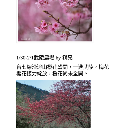
1/30-2/1武陵農場 by 獅兄
台七線沿途山櫻花盛開，一進武陵，梅花
櫻花接力綻放，桜花尚未全開。