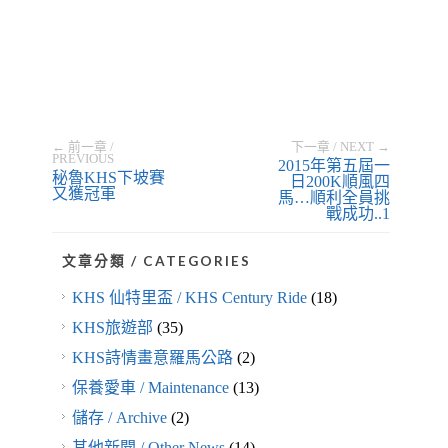
← 前一章 /
下一章 / NEXT →
PREVIOUS
2015年第五屆一
秘魯KHS下坡賽
日200K順風四
又獲冠軍
馬…順利全員挑
戰成功..1
文章分類 / CATEGORIES
KHS 仙特里盃 / KHS Century Ride
(18)
KHS旅遊部
(35)
KHS詩情畫意羅馬公路
(2)
保養愛車 / Maintenance
(13)
儲存 / Archive
(2)
其他新聞 / Other News
(14)