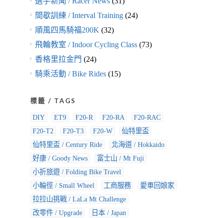
選手新聞 / Racer News
(31)
間歇訓練 / Interval Training
(24)
順風四馬騎福200K
(32)
飛輪教室 / Indoor Cycling Class
(73)
香格里拉金門
(24)
騎乘活動 / Bike Rides
(15)
標籤 / TAGS
DIY
ET9
F20-R
F20-RA
F20-RAC
F20-T2
F20-T3
F20-W
仙特里盃
仙特里盃 / Century Ride
北海道 / Hokkaido
好康 / Goody News
富士山 / Mt Fuji
小折旅遊 / Folding Bike Travel
小輪徑 / Small Wheel
工商服務
愛車回娘家
拉拉山挑戰 / LaLa Mt Challenge
改零件 / Upgrade
日本 / Japan