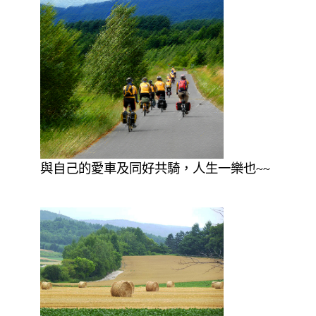
與自己的愛車及同好共騎，人生一樂也~~