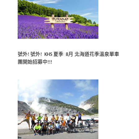
號外
號外
北海道花季溫泉單車
!
! KHS 夏季 8月
團開始招募中
!!!