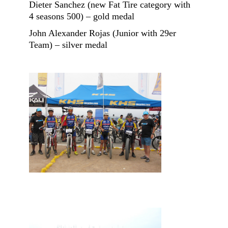
Dieter Sanchez (new Fat Tire category with
4 seasons 500) – gold medal
John Alexander Rojas (Junior with 29er
Team) – silver medal