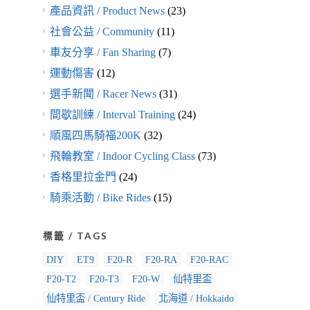
產品資訊 / Product News
(23)
社會公益 / Community
(11)
車友分享 / Fan Sharing
(7)
運動傷害
(12)
選手新聞 / Racer News
(31)
間歇訓練 / Interval Training
(24)
順風四馬騎福200K
(32)
飛輪教室 / Indoor Cycling Class
(73)
香格里拉金門
(24)
騎乘活動 / Bike Rides
(15)
標籤 / TAGS
DIY
ET9
F20-R
F20-RA
F20-RAC
F20-T2
F20-T3
F20-W
仙特里盃
仙特里盃 / Century Ride
北海道 / Hokkaido