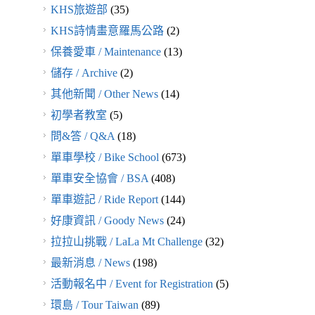
KHS旅遊部
(35)
KHS詩情畫意羅馬公路
(2)
保養愛車 / Maintenance
(13)
儲存 / Archive
(2)
其他新聞 / Other News
(14)
初學者教室
(5)
問&答 / Q&A
(18)
單車學校 / Bike School
(673)
單車安全協會 / BSA
(408)
單車遊記 / Ride Report
(144)
好康資訊 / Goody News
(24)
拉拉山挑戰 / LaLa Mt Challenge
(32)
最新消息 / News
(198)
活動報名中 / Event for Registration
(5)
環島 / Tour Taiwan
(89)