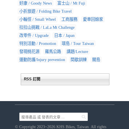
好康 / Goody News
富士山 / Mt Fuji
小折旅遊 / Folding Bike Travel
小輪徑 / Small Wheel
工商服務
愛車回娘家
拉拉山挑戰 / LaLa Mt Challenge
改零件 / Upgrade
日本 / Japan
特別活動 / Promotion
環島 / Tour Taiwan
發現桃花源
羅馬公路
講題/Lecture
運動防護/Injury prevention
間歇訓練
關島
RSS 訂閱
© Copyright 2023~2026 KHS Bikes, Taiwan. All rights