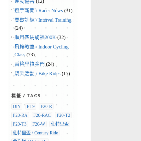
運動傷害
(12)
選手新聞 / Racer News
(31)
間歇訓練 / Interval Training
(24)
順風四馬騎福200K
(32)
飛輪教室 / Indoor Cycling
Class
(73)
香格里拉金門
(24)
騎乘活動 / Bike Rides
(15)
標籤 / TAGS
DIY
ET9
F20-R
F20-RA
F20-RAC
F20-T2
F20-T3
F20-W
仙特里盃
仙特里盃 / Century Ride