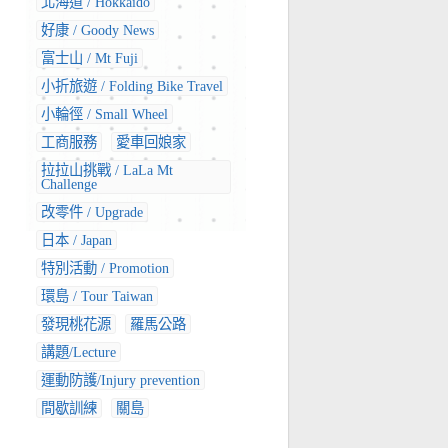
北海道 / Hokkaido
好康 / Goody News
富士山 / Mt Fuji
小折旅遊 / Folding Bike Travel
小輪徑 / Small Wheel
工商服務
愛車回娘家
拉拉山挑戰 / LaLa Mt
Challenge
改零件 / Upgrade
日本 / Japan
特別活動 / Promotion
環島 / Tour Taiwan
發現桃花源
羅馬公路
講題/Lecture
運動防護/Injury prevention
間歇訓練
關島