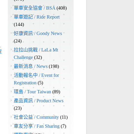
單車安全協會 / BSA
(408)
單車遊記 / Ride Report
(144)
好康資訊 / Goody News
(24)
→
拉拉山挑戰 / LaLa Mt
軍
Challenge
(32)
最新消息 / News
(198)
活動報名中 / Event for
Registration
(5)
環島 / Tour Taiwan
(89)
產品資訊 / Product News
(23)
社會公益 / Community
(11)
車友分享 / Fan Sharing
(7)