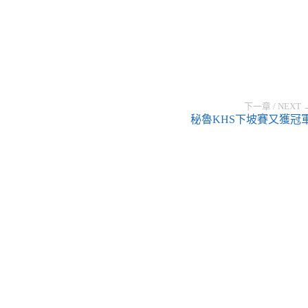
下一章 / NEXT 
秘魯KHS下坡賽又獲冠