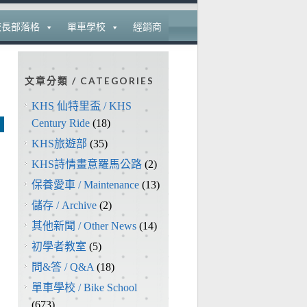
校長部落格
單車學校
經銷商
文章分類 / CATEGORIES
KHS 仙特里盃 / KHS
Century Ride
(18)
KHS旅遊部
(35)
KHS詩情畫意羅馬公路
(2)
保養愛車 / Maintenance
(13)
儲存 / Archive
(2)
其他新聞 / Other News
(14)
初學者教室
(5)
問&答 / Q&A
(18)
單車學校 / Bike School
(673)