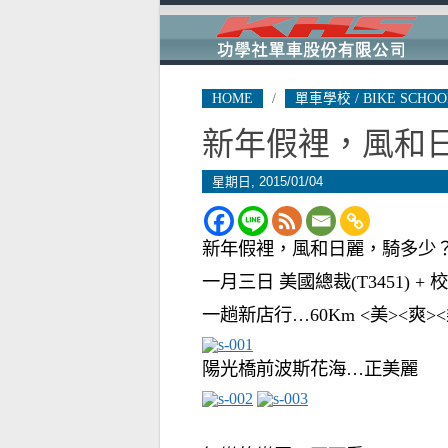
HOME
/
單車學校 / BIKE SCHOO
新年假裡，風和
星期日, 2015/01/04
新年假裡，風和日麗，騎多少
一月三日 美國總裁(T3451) + 
一趟新店行…60Km <美><爽><
陽光橋前波斯花海…正美麗