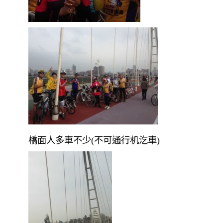
橋面人多車不少(不可通行机汔車)