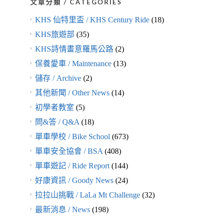
文章分類 / CATEGORIES
KHS 仙特里盃 / KHS Century Ride
(18)
KHS旅遊部
(35)
KHS詩情畫意羅馬公路
(2)
保養愛車 / Maintenance
(13)
儲存 / Archive
(2)
其他新聞 / Other News
(14)
初學者教室
(5)
問&答 / Q&A
(18)
單車學校 / Bike School
(673)
單車安全協會 / BSA
(408)
單車遊記 / Ride Report
(144)
好康資訊 / Goody News
(24)
拉拉山挑戰 / LaLa Mt Challenge
(32)
最新消息 / News
(198)