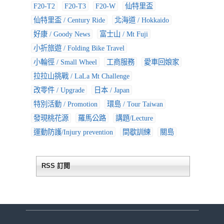
F20-T2
F20-T3
F20-W
仙特里盃
仙特里盃 / Century Ride
北海道 / Hokkaido
好康 / Goody News
富士山 / Mt Fuji
小折旅遊 / Folding Bike Travel
小輪徑 / Small Wheel
工商服務
愛車回娘家
拉拉山挑戰 / LaLa Mt Challenge
改零件 / Upgrade
日本 / Japan
特別活動 / Promotion
環島 / Tour Taiwan
發現桃花源
羅馬公路
講題/Lecture
運動防護/Injury prevention
間歇訓練
關島
RSS 訂閱