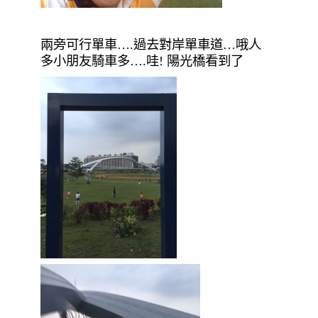
兩旁可行單車….過去對岸單車道…哦人
多小朋友騎車多….哇! 陽光橋看到了