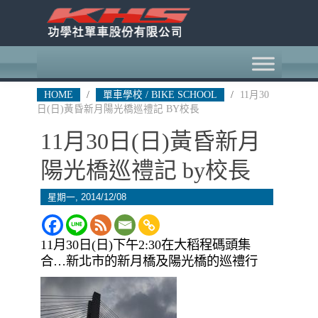
HOME
/
單車學校 / BIKE SCHOOL
/
11月30
日(日)黃昏新月陽光橋巡禮記 BY校長
11月30日(日)黃昏新月
陽光橋巡禮記 by校長
星期一, 2014/12/08
11月30日(日)下午2:30在大稻程碼頭集
合…新北市的新月橋及陽光橋的巡禮行