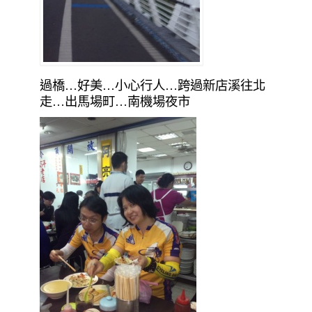
過橋…好美…小心行人…跨過新店溪往北
走…出馬場町…南機場夜市