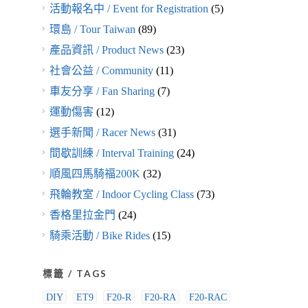
活動報名中 / Event for Registration
(5)
環島 / Tour Taiwan
(89)
產品資訊 / Product News
(23)
社會公益 / Community
(11)
車友分享 / Fan Sharing
(7)
運動傷害
(12)
選手新聞 / Racer News
(31)
間歇訓練 / Interval Training
(24)
順風四馬騎福200K
(32)
飛輪教室 / Indoor Cycling Class
(73)
香格里拉金門
(24)
騎乘活動 / Bike Rides
(15)
標籤 / TAGS
DIY
ET9
F20-R
F20-RA
F20-RAC