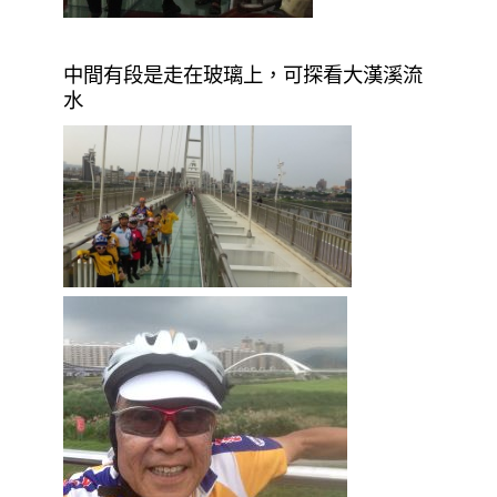
中間有段是走在玻璃上，可探看大漢溪流
水