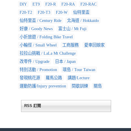
DIY
ET9
F20-R
F20-RA
F20-RAC
F20-T2
F20-T3
F20-W
仙特里盃
仙特里盃 / Century Ride
北海道 / Hokkaido
好康 / Goody News
富士山 / Mt Fuji
小折旅遊 / Folding Bike Travel
小輪徑 / Small Wheel
工商服務
愛車回娘家
拉拉山挑戰 / LaLa Mt Challenge
改零件 / Upgrade
日本 / Japan
特別活動 / Promotion
環島 / Tour Taiwan
發現桃花源
羅馬公路
講題/Lecture
運動防護/Injury prevention
間歇訓練
關島
RSS 訂閱