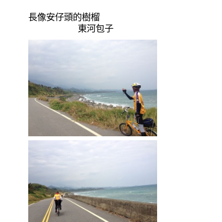
長像安仔頭的樹榴
東河包子