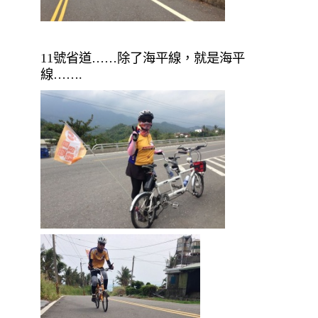
11號省道……除了海平線，就是海平
線…….