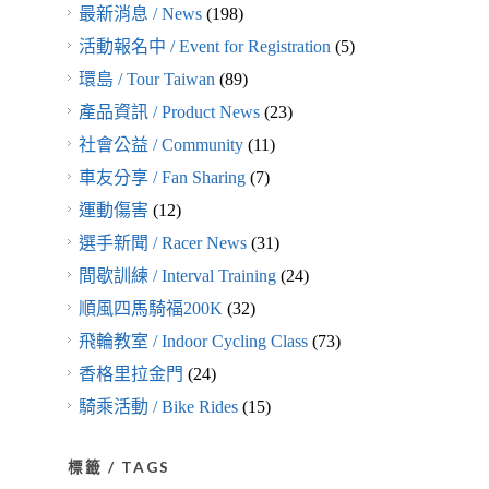
最新消息 / News
(198)
活動報名中 / Event for Registration
(5)
環島 / Tour Taiwan
(89)
產品資訊 / Product News
(23)
社會公益 / Community
(11)
車友分享 / Fan Sharing
(7)
運動傷害
(12)
選手新聞 / Racer News
(31)
間歇訓練 / Interval Training
(24)
順風四馬騎福200K
(32)
飛輪教室 / Indoor Cycling Class
(73)
香格里拉金門
(24)
騎乘活動 / Bike Rides
(15)
標籤 / TAGS