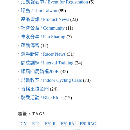
活動報名中 / Event for Registration
(5)
環島 / Tour Taiwan
(89)
產品資訊 / Product News
(23)
社會公益 / Community
(11)
車友分享 / Fan Sharing
(7)
運動傷害
(12)
選手新聞 / Racer News
(31)
間歇訓練 / Interval Training
(24)
順風四馬騎福200K
(32)
飛輪教室 / Indoor Cycling Class
(73)
香格里拉金門
(24)
騎乘活動 / Bike Rides
(15)
標籤 / TAGS
DIY
ET9
F20-R
F20-RA
F20-RAC