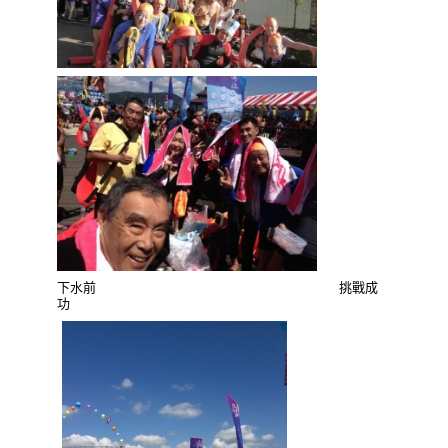
下水前
挑戰成
功