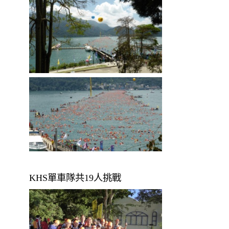
KHS單車隊共19人挑戰