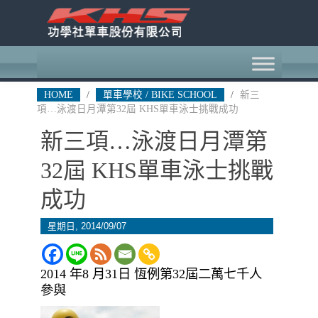
HOME
/
單車學校 / BIKE SCHOOL
/
新三
項…泳渡日月潭第32屆 KHS單車泳士挑戰成功
新三項…泳渡日月潭第
32屆 KHS單車泳士挑戰
成功
星期日, 2014/09/07
2014 年8 月31日 恆例第32屆二萬七千人
參與