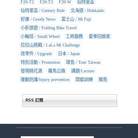
F20-T2
F20-T3
F20-W
仙特里盃
仙特里盃 / Century Ride
北海道 / Hokkaido
好康 / Goody News
富士山 / Mt Fuji
小折旅遊 / Folding Bike Travel
小輪徑 / Small Wheel
工商服務
愛車回娘家
拉拉山挑戰 / LaLa Mt Challenge
改零件 / Upgrade
日本 / Japan
特別活動 / Promotion
環島 / Tour Taiwan
發現桃花源
羅馬公路
講題/Lecture
運動防護/Injury prevention
間歇訓練
關島
RSS 訂閱