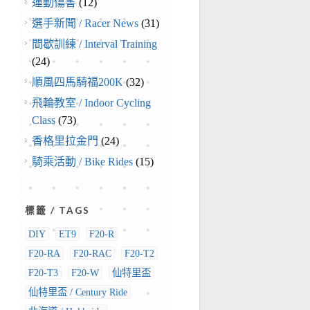
運動傷害
(12)
選手新聞 / Racer News
(31)
間歇訓練 / Interval Training
(24)
順風四馬騎福200K
(32)
飛輪教室 / Indoor Cycling
Class
(73)
香格里拉金門
(24)
騎乘活動 / Bike Rides
(15)
標籤 / TAGS
DIY
ET9
F20-R
F20-RA
F20-RAC
F20-T2
F20-T3
F20-W
仙特里盃
仙特里盃 / Century Ride