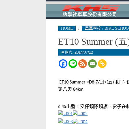
HOME
/
單車學校 / BIKE SCHOO
ET10 Summer
(五
星期六, 2014/07/12
五
和平
ET10 Summer <D8-7/11>(
)
~
第八天
84km
出發，安仔領隊領旗，影子在
6:45