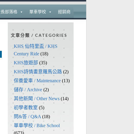
校長部落格
單車學校
經銷商
文章分類 / CATEGORIES
KHS 仙特里盃 / KHS
Century Ride
(18)
KHS旅遊部
(35)
KHS詩情畫意羅馬公路
(2)
保養愛車 / Maintenance
(13)
儲存 / Archive
(2)
其他新聞 / Other News
(14)
初學者教室
(5)
問&答 / Q&A
(18)
單車學校 / Bike School
(673)