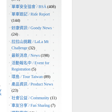
單車安全協會 / BSA
(408)
單車遊記 / Ride Report
(144)
好康資訊 / Goody News
(24)
拉拉山挑戰 / LaLa Mt
Challenge
(32)
最新消息 / News
(198)
活動報名中 / Event for
Registration
(5)
環島 / Tour Taiwan
(89)
產品資訊 / Product News
→
y
(23)
k
社會公益 / Community
(11)
車友分享 / Fan Sharing
(7)