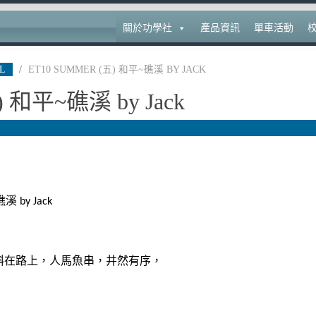
關於功學社
產品資訊
單車活動
L
/
ET10 SUMMER
(五) 和平~礁溪 BY JACK
) 和平~礁溪 by Jack
礁溪
by Jack
斜在路上，人馬魚串，井然有序，