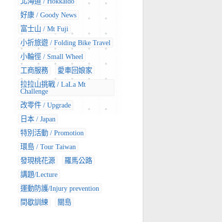
北海道 / Hokkaido
好康 / Goody News
富士山 / Mt Fuji
小折旅遊 / Folding Bike Travel
小輪徑 / Small Wheel
工商服務
愛車回娘家
拉拉山挑戰 / LaLa Mt
Challenge
改零件 / Upgrade
日本 / Japan
特別活動 / Promotion
環島 / Tour Taiwan
發現桃花源
羅馬公路
講題/Lecture
運動防護/Injury prevention
間歇訓練
關島