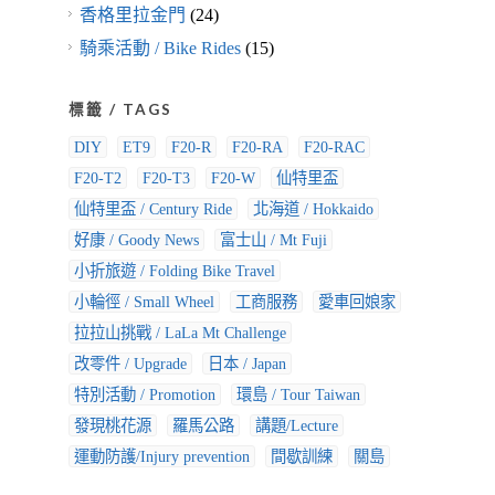
香格里拉金門
(24)
騎乘活動 / Bike Rides
(15)
標籤 / TAGS
DIY
ET9
F20-R
F20-RA
F20-RAC
F20-T2
F20-T3
F20-W
仙特里盃
仙特里盃 / Century Ride
北海道 / Hokkaido
好康 / Goody News
富士山 / Mt Fuji
小折旅遊 / Folding Bike Travel
小輪徑 / Small Wheel
工商服務
愛車回娘家
拉拉山挑戰 / LaLa Mt Challenge
改零件 / Upgrade
日本 / Japan
特別活動 / Promotion
環島 / Tour Taiwan
發現桃花源
羅馬公路
講題/Lecture
運動防護/Injury prevention
間歇訓練
關島