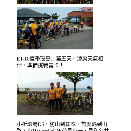
ET-10夏季環島…第五天。涼爽天氣相
伴，準備挑戰壽卡！
小折環島D5，枋山到知本。首度遇到山
路，小Howard(七年前是小一，是和父共