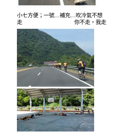
小七方便；一號…補充…吹冷氣不想
走 你不走，我走