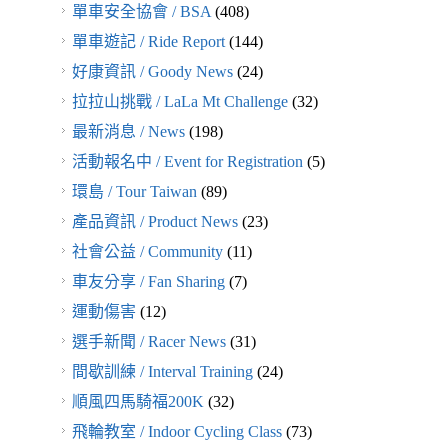
單車安全協會 / BSA
(408)
單車遊記 / Ride Report
(144)
好康資訊 / Goody News
(24)
拉拉山挑戰 / LaLa Mt Challenge
(32)
最新消息 / News
(198)
活動報名中 / Event for Registration
(5)
環島 / Tour Taiwan
(89)
產品資訊 / Product News
(23)
社會公益 / Community
(11)
車友分享 / Fan Sharing
(7)
運動傷害
(12)
選手新聞 / Racer News
(31)
間歇訓練 / Interval Training
(24)
順風四馬騎福200K
(32)
飛輪教室 / Indoor Cycling Class
(73)