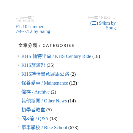
← 前一章 /
下一章 / NEXT →
PREVIOUS
(二) 94km by
ET-10 summer
Song
7/4~7/12
by Saing
文章分類 / CATEGORIES
KHS 仙特里盃 / KHS Century Ride
(18)
KHS旅遊部
(35)
KHS詩情畫意羅馬公路
(2)
保養愛車 / Maintenance
(13)
儲存 / Archive
(2)
其他新聞 / Other News
(14)
初學者教室
(5)
問&答 / Q&A
(18)
單車學校 / Bike School
(673)