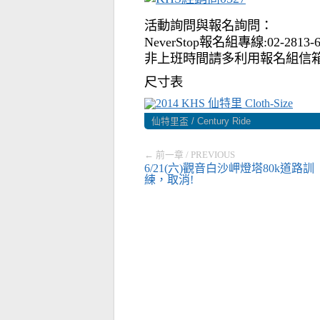
活動詢問與報名詢問：
NeverStop報名組專線:02-2813-
非上班時間請多利用報名組信箱:phoeb
尺寸表
仙特里盃 / Century Ride
← 前一章 / PREVIOUS
6/21(六)觀音白沙岬燈塔80k道路訓
練，取消!