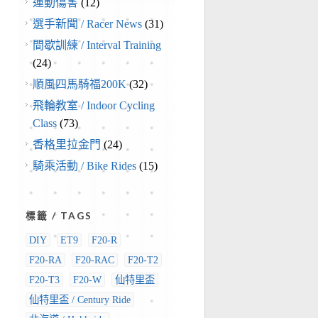
運動傷害
(12)
選手新聞 / Racer News
(31)
間歇訓練 / Interval Training
(24)
順風四馬騎福200K
(32)
飛輪教室 / Indoor Cycling
Class
(73)
香格里拉金門
(24)
騎乘活動 / Bike Rides
(15)
標籤 / TAGS
DIY
ET9
F20-R
F20-RA
F20-RAC
F20-T2
F20-T3
F20-W
仙特里盃
仙特里盃 / Century Ride