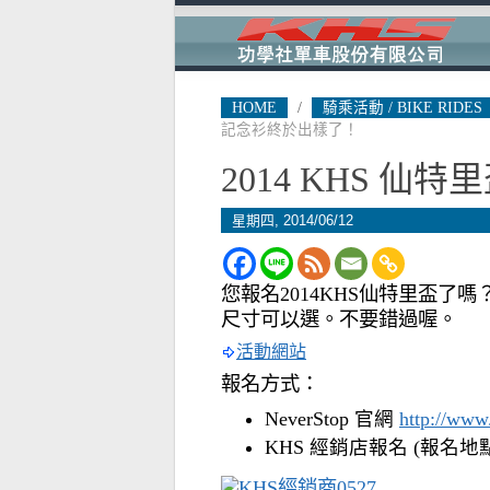
HOME
/
騎乘活動 / BIKE RIDES
記念衫終於出樣了！
2014 KHS 
星期四, 2014/06/12
您報名2014KHS仙特里盃了
尺寸可以選。不要錯過喔。
活動網站
報名方式：
NeverStop 官網
http://www
KHS 經銷店報名 (報名