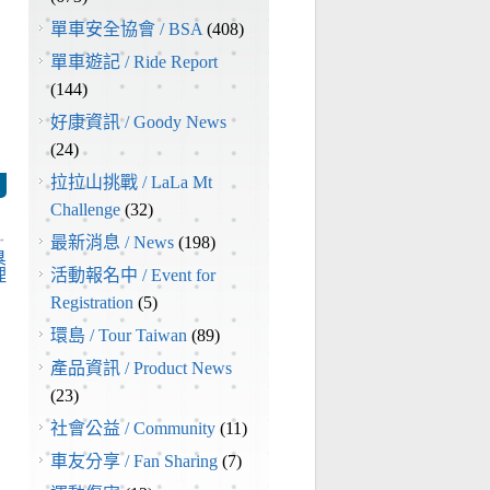
單車安全協會 / BSA
(408)
單車遊記 / Ride Report
(144)
好康資訊 / Goody News
(24)
拉拉山挑戰 / LaLa Mt
Challenge
(32)
→
最新消息 / News
(198)
臭
理
活動報名中 / Event for
Registration
(5)
環島 / Tour Taiwan
(89)
產品資訊 / Product News
(23)
社會公益 / Community
(11)
車友分享 / Fan Sharing
(7)