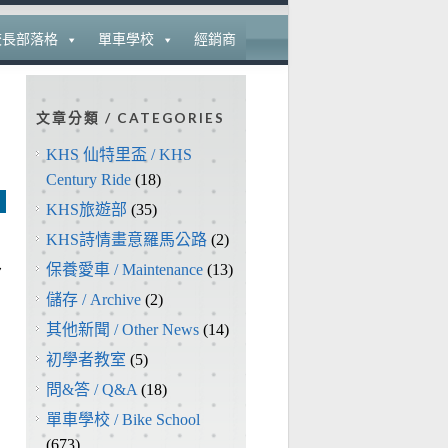
校長部落格
單車學校
經銷商
文章分類 / CATEGORIES
KHS 仙特里盃 / KHS
Century Ride
(18)
KHS旅遊部
(35)
KHS詩情畫意羅馬公路
(2)
多
保養愛車 / Maintenance
(13)
儲存 / Archive
(2)
其他新聞 / Other News
(14)
初學者教室
(5)
問&答 / Q&A
(18)
單車學校 / Bike School
(673)