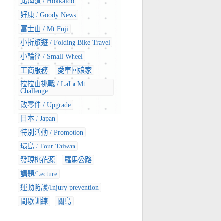
北海道 / Hokkaido
好康 / Goody News
富士山 / Mt Fuji
小折旅遊 / Folding Bike Travel
小輪徑 / Small Wheel
工商服務
愛車回娘家
拉拉山挑戰 / LaLa Mt
Challenge
改零件 / Upgrade
日本 / Japan
特別活動 / Promotion
環島 / Tour Taiwan
發現桃花源
羅馬公路
講題/Lecture
運動防護/Injury prevention
間歇訓練
關島