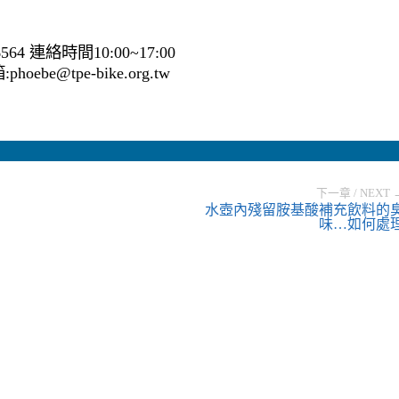
6564 連絡時間10:00~17:00
e@tpe-bike.org.tw
下一章 / NEXT 
水壺內殘留胺基酸補充飲料的
味…如何處