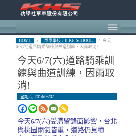
HOME
/
單車學校 / BIKE SCHOOL
/
今天
6/7(六)道路騎乘訓練與曲道訓練，因雨取消!
今天6/7(六)道路騎乘訓
練與曲道訓練，因雨取
消!
星期六, 2014/06/07
今天6/7(六)受滯留鋒面影響，台北
與桃園雨氣皆重，道路仍見積