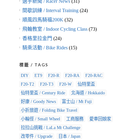
選手新聞 / Racer News
(31)
間歇訓練 / Interval Training
(24)
順風四馬騎福200K
(32)
飛輪教室 / Indoor Cycling Class
(73)
香格里拉金門
(24)
騎乘活動 / Bike Rides
(15)
標籤 / TAGS
DIY
ET9
F20-R
F20-RA
F20-RAC
F20-T2
F20-T3
F20-W
仙特里盃
仙特里盃 / Century Ride
北海道 / Hokkaido
好康 / Goody News
富士山 / Mt Fuji
小折旅遊 / Folding Bike Travel
小輪徑 / Small Wheel
工商服務
愛車回娘家
拉拉山挑戰 / LaLa Mt Challenge
改零件 / Upgrade
日本 / Japan