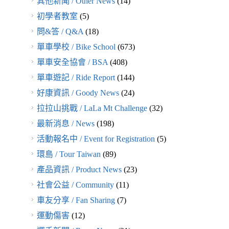
其他新聞 / Other News
(14)
初學者教室
(5)
問&答 / Q&A
(18)
單車學校 / Bike School
(673)
單車安全協會 / BSA
(408)
單車遊記 / Ride Report
(144)
好康資訊 / Goody News
(24)
拉拉山挑戰 / LaLa Mt Challenge
(32)
最新消息 / News
(198)
活動報名中 / Event for Registration
(5)
環島 / Tour Taiwan
(89)
產品資訊 / Product News
(23)
社會公益 / Community
(11)
車友分享 / Fan Sharing
(7)
運動傷害
(12)