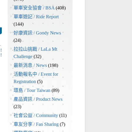
單車安全協會 / BSA
(408)
單車遊記 / Ride Report
(144)
好康資訊 / Goody News
(24)
→
拉拉山挑戰 / LaLa Mt
!
!
Challenge
(32)
最新消息 / News
(198)
活動報名中 / Event for
Registration
(5)
環島 / Tour Taiwan
(89)
產品資訊 / Product News
(23)
社會公益 / Community
(11)
車友分享 / Fan Sharing
(7)