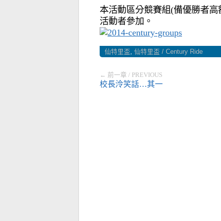
本活動區分競賽組(備優勝者高
活動者參加。
仙特里盃
,
仙特里盃 / Century Ride
← 前一章 / PREVIOUS
校長泠笑話…其一