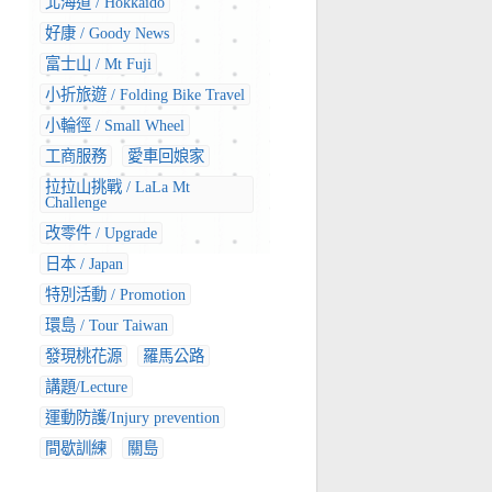
北海道 / Hokkaido
好康 / Goody News
富士山 / Mt Fuji
小折旅遊 / Folding Bike Travel
小輪徑 / Small Wheel
工商服務
愛車回娘家
拉拉山挑戰 / LaLa Mt
Challenge
改零件 / Upgrade
日本 / Japan
特別活動 / Promotion
環島 / Tour Taiwan
發現桃花源
羅馬公路
講題/Lecture
運動防護/Injury prevention
間歇訓練
關島