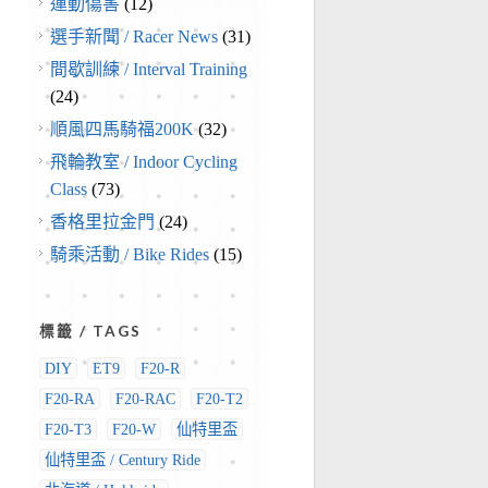
運動傷害
(12)
選手新聞 / Racer News
(31)
間歇訓練 / Interval Training
(24)
順風四馬騎福200K
(32)
飛輪教室 / Indoor Cycling
Class
(73)
香格里拉金門
(24)
騎乘活動 / Bike Rides
(15)
標籤 / TAGS
DIY
ET9
F20-R
F20-RA
F20-RAC
F20-T2
F20-T3
F20-W
仙特里盃
仙特里盃 / Century Ride