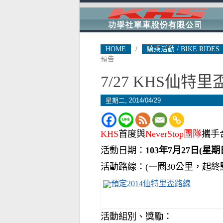
HOME
/
騎乘活動 / BIKE RIDES
預告
7/27 KHS仙特
星期二, 2014/04/29
KHS
首度與
NeverStop團隊
攜手
活動日期：
103年7月27日(星期
活動路線：(一圈30公里，起終
活動組別、獎勵：