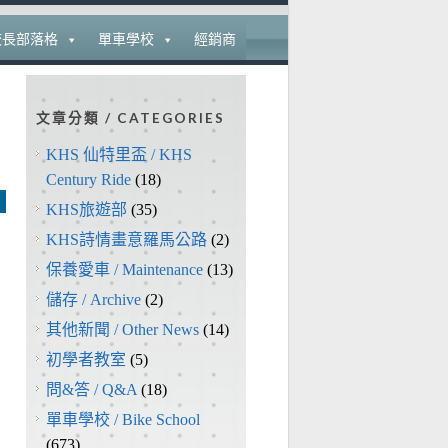
校長部落格
單車學校
經銷商
文章分類 / CATEGORIES
KHS 仙特里盃 / KHS
Century Ride
(18)
KHS旅遊部
(35)
KHS詩情畫意羅馬公路
(2)
保養愛車 / Maintenance
(13)
儲存 / Archive
(2)
其他新聞 / Other News
(14)
初學者教室
(5)
問&答 / Q&A
(18)
單車學校 / Bike School
(673)