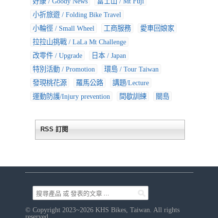
好康 / Goody News
富士山 / Mt Fuji
小折旅遊 / Folding Bike Travel
小輪徑 / Small Wheel
工商服務
愛車回娘家
拉拉山挑戰 / LaLa Mt Challenge
改零件 / Upgrade
日本 / Japan
特別活動 / Promotion
環島 / Tour Taiwan
發現桃花源
羅馬公路
講題/Lecture
運動防護/Injury prevention
間歇訓練
關島
RSS 訂閱
© Copyright 2023~2026 KHS Bikes, Taiwan. All rights
reserved.