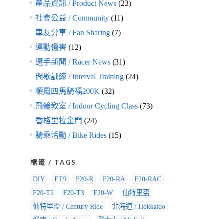
產品資訊 / Product News
(23)
社會公益 / Community
(11)
車友分享 / Fan Sharing
(7)
運動傷害
(12)
選手新聞 / Racer News
(31)
間歇訓練 / Interval Training
(24)
順風四馬騎福200K
(32)
飛輪教室 / Indoor Cycling Class
(73)
香格里拉金門
(24)
騎乘活動 / Bike Rides
(15)
標籤 / TAGS
DIY
ET9
F20-R
F20-RA
F20-RAC
F20-T2
F20-T3
F20-W
仙特里盃
仙特里盃 / Century Ride
北海道 / Hokkaido