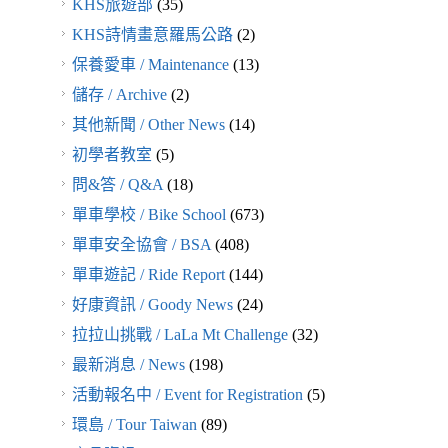
KHS旅遊部
(35)
KHS詩情畫意羅馬公路
(2)
保養愛車 / Maintenance
(13)
儲存 / Archive
(2)
其他新聞 / Other News
(14)
初學者教室
(5)
問&答 / Q&A
(18)
單車學校 / Bike School
(673)
單車安全協會 / BSA
(408)
單車遊記 / Ride Report
(144)
好康資訊 / Goody News
(24)
拉拉山挑戰 / LaLa Mt Challenge
(32)
最新消息 / News
(198)
活動報名中 / Event for Registration
(5)
環島 / Tour Taiwan
(89)