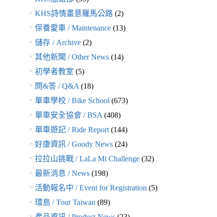
KHS詩情畫意羅馬公路
(2)
保養愛車 / Maintenance
(13)
儲存 / Archive
(2)
其他新聞 / Other News
(14)
初學者教室
(5)
問&答 / Q&A
(18)
單車學校 / Bike School
(673)
單車安全協會 / BSA
(408)
單車遊記 / Ride Report
(144)
好康資訊 / Goody News
(24)
拉拉山挑戰 / LaLa Mt Challenge
(32)
最新消息 / News
(198)
活動報名中 / Event for Registration
(5)
環島 / Tour Taiwan
(89)
產品資訊 / Product News
(23)