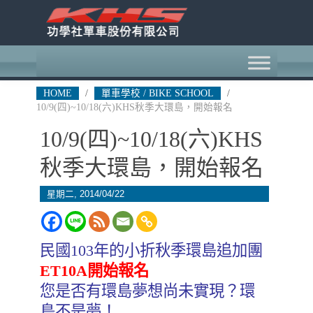
HOME
/
單車學校 / BIKE SCHOOL
/
10/9(四)~10/18(六)KHS秋季大環島，開始報名
10/9(四)~10/18(六)KHS
秋季大環島，開始報名
星期二, 2014/04/22
民國103年的小折秋季環島追加團
ET10A開始報名
您是否有環島夢想尚未實現？環
島不是夢！