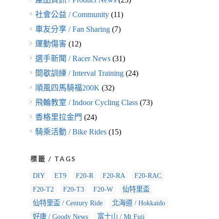
社會公益 / Community
(11)
車友分享 / Fan Sharing
(7)
運動傷害
(12)
選手新聞 / Racer News
(31)
間歇訓練 / Interval Training
(24)
順風四馬騎福200K
(32)
飛輪教室 / Indoor Cycling Class
(73)
香格里拉金門
(24)
騎乘活動 / Bike Rides
(15)
標籤 / TAGS
DIY
ET9
F20-R
F20-RA
F20-RAC
F20-T2
F20-T3
F20-W
仙特里盃
仙特里盃 / Century Ride
北海道 / Hokkaido
好康 / Goody News
富士山 / Mt Fuji