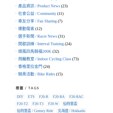
產品資訊 / Product News
(23)
社會公益 / Community
(11)
車友分享 / Fan Sharing
(7)
運動傷害
(12)
選手新聞 / Racer News
(31)
間歇訓練 / Interval Training
(24)
順風四馬騎福200K
(32)
飛輪教室 / Indoor Cycling Class
(73)
香格里拉金門
(24)
騎乘活動 / Bike Rides
(15)
標籤 / TAGS
DIY
ET9
F20-R
F20-RA
F20-RAC
F20-T2
F20-T3
F20-W
仙特里盃
仙特里盃 / Century Ride
北海道 / Hokkaido