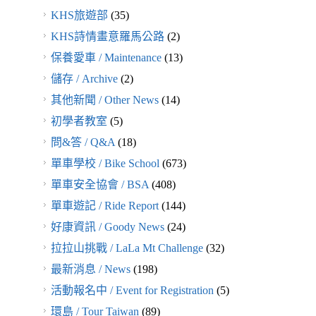
KHS旅遊部
(35)
KHS詩情畫意羅馬公路
(2)
保養愛車 / Maintenance
(13)
儲存 / Archive
(2)
其他新聞 / Other News
(14)
初學者教室
(5)
問&答 / Q&A
(18)
單車學校 / Bike School
(673)
單車安全協會 / BSA
(408)
單車遊記 / Ride Report
(144)
好康資訊 / Goody News
(24)
拉拉山挑戰 / LaLa Mt Challenge
(32)
最新消息 / News
(198)
活動報名中 / Event for Registration
(5)
環島 / Tour Taiwan
(89)