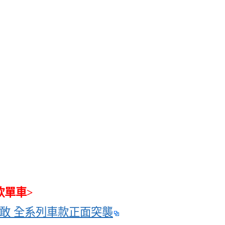
欣單車>
猛果敢 全系列車款正面突襲