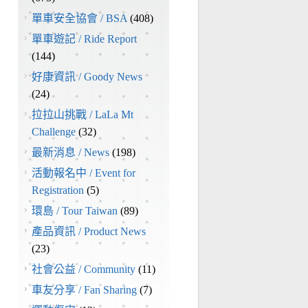
單車安全協會 / BSA
(408)
單車遊記 / Ride Report
(144)
好康資訊 / Goody News
(24)
拉拉山挑戰 / LaLa Mt
Challenge
(32)
最新消息 / News
(198)
活動報名中 / Event for
Registration
(5)
環島 / Tour Taiwan
(89)
產品資訊 / Product News
(23)
社會公益 / Community
(11)
車友分享 / Fan Sharing
(7)