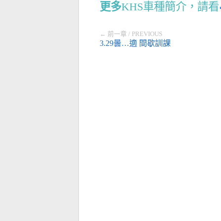
更多
KHS車種簡介，請看
← 前一章 / PREVIOUS
3.29曇…適 間歇訓課