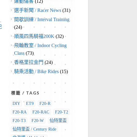
運動傷害
(12)
選手新聞 / Racer News
(31)
間歇訓練 / Interval Training
→
記
(24)
順風四馬騎福200K
(32)
飛輪教室 / Indoor Cycling
Class
(73)
香格里拉金門
(24)
騎乘活動 / Bike Rides
(15)
標籤 / TAGS
DIY
ET9
F20-R
F20-RA
F20-RAC
F20-T2
F20-T3
F20-W
仙特里盃
仙特里盃 / Century Ride