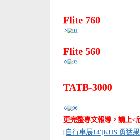
Flite 760
Flite 560
TATB-3000
更完整專文報導，請上<
[自行車展14′]KHS 勇