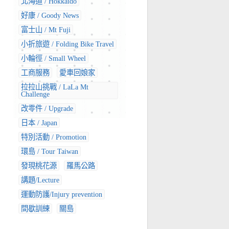
北海道 / Hokkaido
好康 / Goody News
富士山 / Mt Fuji
小折旅遊 / Folding Bike Travel
小輪徑 / Small Wheel
工商服務
愛車回娘家
拉拉山挑戰 / LaLa Mt
Challenge
改零件 / Upgrade
日本 / Japan
特別活動 / Promotion
環島 / Tour Taiwan
發現桃花源
羅馬公路
講題/Lecture
運動防護/Injury prevention
間歇訓練
關島