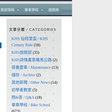
校長部落格
單車學校
經銷商
文章分類 / CATEGORIES
KHS 仙特里盃 / KHS
Century Ride
(18)
KHS旅遊部
(35)
KHS詩情畫意羅馬公路
(2)
保養愛車 / Maintenance
(13)
儲存 / Archive
(2)
其他新聞 / Other News
(14)
初學者教室
(5)
問&答 / Q&A
(18)
單車學校 / Bike School
(673)