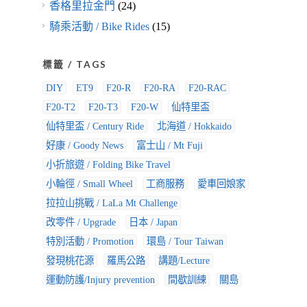
香格里拉金門
(24)
騎乘活動 / Bike Rides
(15)
標籤 / TAGS
DIY
ET9
F20-R
F20-RA
F20-RAC
F20-T2
F20-T3
F20-W
仙特里盃
仙特里盃 / Century Ride
北海道 / Hokkaido
好康 / Goody News
富士山 / Mt Fuji
小折旅遊 / Folding Bike Travel
小輪徑 / Small Wheel
工商服務
愛車回娘家
拉拉山挑戰 / LaLa Mt Challenge
改零件 / Upgrade
日本 / Japan
特別活動 / Promotion
環島 / Tour Taiwan
發現桃花源
羅馬公路
講題/Lecture
運動防護/Injury prevention
間歇訓練
關島