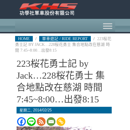
HOME
/
單車遊記 / RIDE REPORT
/
223桜花
勇士記 BY JACK…228桜花勇士 集合地點改在慈湖 時
間 7:45~8:00…出發8:15
223桜花勇士記 by
Jack…228桜花勇士 集
合地點改在慈湖 時間
7:45~8:00…出發8:15
星期二, 2014/02/25