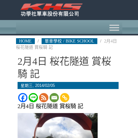
HOME
/
單車學校 / BIKE SCHOOL
/
2月4日
桜花隧道 賞桜騎 記
2月4日 桜花隧道 賞桜
騎 記
星期三, 2014/02/05
2月4日 桜花隧道 賞桜騎 記