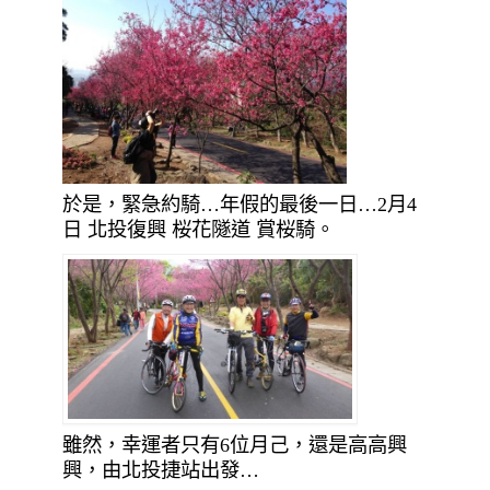
於是，緊急約騎…年假的最後一日…2月4
日 北投復興 桜花隧道 賞桜騎。
雖然，幸運者只有6位月己，還是高高興
興，由北投捷站出發…