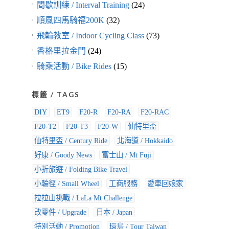
間歇訓練 / Interval Training
(24)
順風四馬騎福200K
(32)
飛輪教室 / Indoor Cycling Class
(73)
香格里拉金門
(24)
騎乘活動 / Bike Rides
(15)
標籤 / TAGS
DIY
ET9
F20-R
F20-RA
F20-RAC
F20-T2
F20-T3
F20-W
仙特里盃
仙特里盃 / Century Ride
北海道 / Hokkaido
好康 / Goody News
富士山 / Mt Fuji
小折旅遊 / Folding Bike Travel
小輪徑 / Small Wheel
工商服務
愛車回娘家
拉拉山挑戰 / LaLa Mt Challenge
改零件 / Upgrade
日本 / Japan
特別活動 / Promotion
環島 / Tour Taiwan