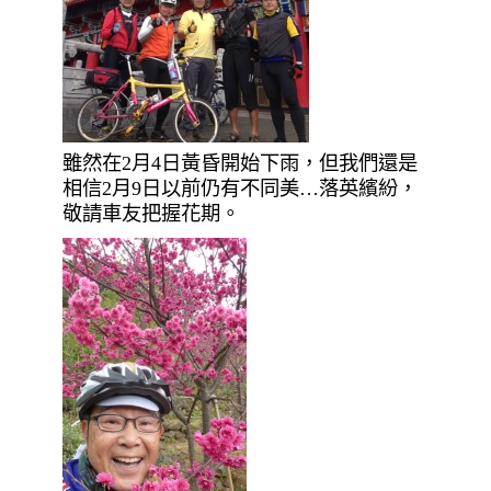
雖然在2月4日黃昏開始下雨，但我們還是
相信2月9日以前仍有不同美…落英繽紛，
敬請車友把握花期。