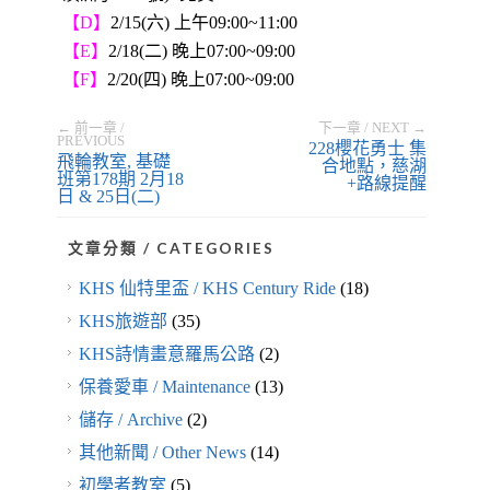
【D】
2/15(六) 上午09:00~11:00
【E】
2/18(二) 晚上07:00~09:00
【F】
2/20(四) 晚上07:00~09:00
← 前一章 /
下一章 / NEXT →
PREVIOUS
228櫻花勇士 集
飛輪教室, 基礎
合地點，慈湖
班第178期 2月18
+路線提醒
日 & 25日(二)
文章分類 / CATEGORIES
KHS 仙特里盃 / KHS Century Ride
(18)
KHS旅遊部
(35)
KHS詩情畫意羅馬公路
(2)
保養愛車 / Maintenance
(13)
儲存 / Archive
(2)
其他新聞 / Other News
(14)
初學者教室
(5)