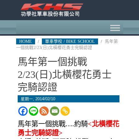
HOME
/
單車學校 / BIKE SCHOOL
/
馬年第
一個挑戰2/23(日)北橫櫻花勇士完騎認證
馬年第一個挑戰
2/23(日)北橫櫻花勇士
完騎認證
星期一, 2014/02/10
馬年第一個挑戰….約騎
<北橫櫻花
勇士完騎認證>