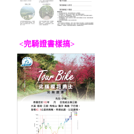
<完騎證書樣搞>