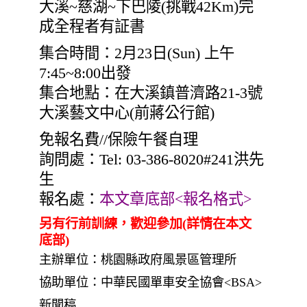
大溪~慈湖~下巴陵(挑戰42Km)完
成全程者有証書
集合時間：2月23日(Sun) 上午
7:45~8:00出發
集合地點：在大溪鎮普濟路21-3號
大溪藝文中心(前蔣公行館)
免報名費//保險午餐自理
詢問處：Tel: 03-386-8020#241洪先
生
報名處：
本文章底部<報名格式>
另有行前訓練，歡迎參加(詳情在本文
底部)
主辦單位：桃園縣政府風景區管理所
協助單位：中華民國單車安全協會<BSA>
新聞稿