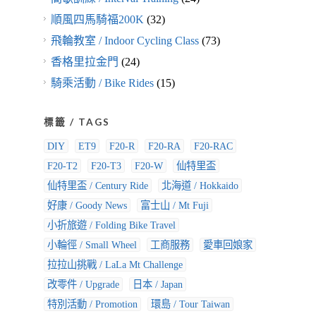
順風四馬騎福200K
(32)
飛輪教室 / Indoor Cycling Class
(73)
香格里拉金門
(24)
騎乘活動 / Bike Rides
(15)
標籤 / TAGS
DIY
ET9
F20-R
F20-RA
F20-RAC
F20-T2
F20-T3
F20-W
仙特里盃
仙特里盃 / Century Ride
北海道 / Hokkaido
好康 / Goody News
富士山 / Mt Fuji
小折旅遊 / Folding Bike Travel
小輪徑 / Small Wheel
工商服務
愛車回娘家
拉拉山挑戰 / LaLa Mt Challenge
改零件 / Upgrade
日本 / Japan
特別活動 / Promotion
環島 / Tour Taiwan