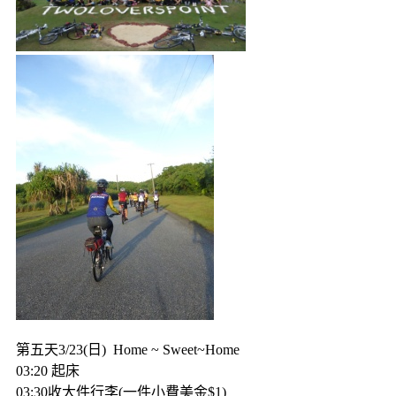
第五天3/23(日) Home ~ Sweet~Home
03:20 起床
03:30收大件行李(一件小費美金$1)