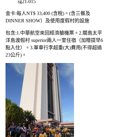
sg21-015
金卡:每人NT$ 33,400 (含稅)。(含三餐及
DINNER SHOW）及使用度假村的設施
包含:1.中華航空來回經濟艙機票。2.關島太平
洋島渡假村 superior兩人一室住宿（加贈提早6
點入住）。3.單車行李超重(大)費用(不得超過
23公斤)。