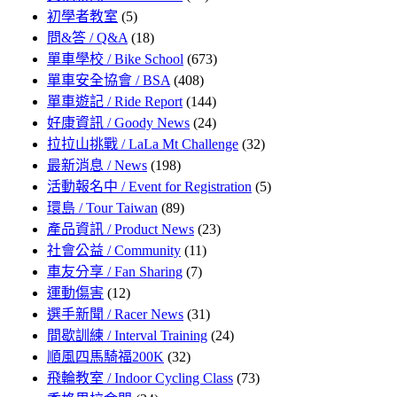
初學者教室
(5)
問&答 / Q&A
(18)
單車學校 / Bike School
(673)
單車安全協會 / BSA
(408)
單車遊記 / Ride Report
(144)
好康資訊 / Goody News
(24)
拉拉山挑戰 / LaLa Mt Challenge
(32)
最新消息 / News
(198)
活動報名中 / Event for Registration
(5)
環島 / Tour Taiwan
(89)
產品資訊 / Product News
(23)
社會公益 / Community
(11)
車友分享 / Fan Sharing
(7)
運動傷害
(12)
選手新聞 / Racer News
(31)
間歇訓練 / Interval Training
(24)
順風四馬騎福200K
(32)
飛輪教室 / Indoor Cycling Class
(73)