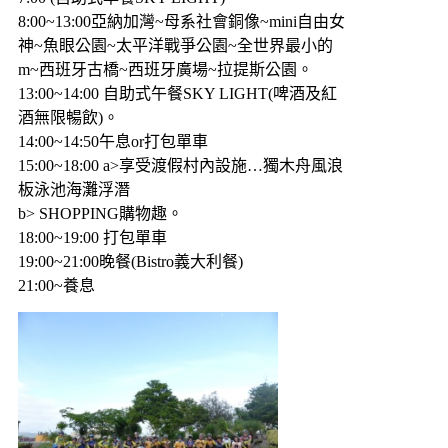
8:00~13:00亞納加灣~母系社會銅像~mini自由女
神~魚眼公園~太平洋戰爭公園~全世界最小的
m~西班牙古橋~西班牙廣場~拉提斯公園。
13:00~14:00 自助式午餐SKY LIGHT(啤酒及紅
酒無限暢飲)。
14:00~14:50午息or打包單車
15:00~18:00 a>享受渡假村內設施…獨木舟風浪
板泳池海灘浮潛
b> SHOPPING購物趣。
18:00~19:00 打包單車
19:00~21:00晚餐(Bistro義大利餐)
21:00~養息