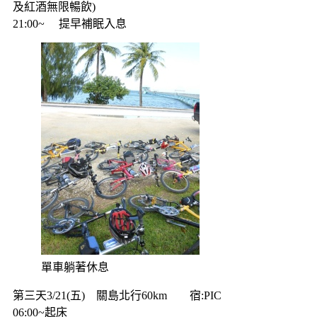
及紅酒無限暢飲)
21:00~ 提早補眠入息
單車躺著休息
第三天3/21(五) 關島北行60km 宿:PIC
06:00~起床