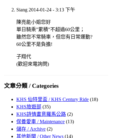
Siang
2014-01-24 - 3:13 下午
陳亮能小姐您好
單日騎乘”累積”不超過60公里；
雖然您不常騎車，但您有日常運動?
60公里不是負擔!
子翔代
(歡迎來電詢問)
文章分類 / Categories
KHS 仙特里盃 / KHS Century Ride
(18)
KHS旅遊部
(35)
KHS詩情畫意羅馬公路
(2)
保養愛車 / Maintenance
(13)
儲存 / Archive
(2)
其他新聞 / Other News
(14)