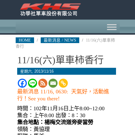
HOME
/
最新消息 / NEWS
/
11/16(六)單車柿
香行
11/16(六)單車柿香行
星期六, 2013/11/16
最新消息 11/16, 0630: 天氣好，活動進
行！See you there!
時間：102年11月16日上午8:00~12:00
集合：上午8:00 出發：8：30
集合地點：楊梅交流道旁麥當勞
領騎：黃協理