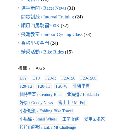
選手新聞 / Racer News
(31)
間歇訓練 / Interval Training
(24)
順風四馬騎福200K
(32)
飛輪教室 / Indoor Cycling Class
(73)
香格里拉金門
(24)
騎乘活動 / Bike Rides
(15)
標籤 / TAGS
DIY
ET9
F20-R
F20-RA
F20-RAC
F20-T2
F20-T3
F20-W
仙特里盃
仙特里盃 / Century Ride
北海道 / Hokkaido
好康 / Goody News
富士山 / Mt Fuji
小折旅遊 / Folding Bike Travel
小輪徑 / Small Wheel
工商服務
愛車回娘家
拉拉山挑戰 / LaLa Mt Challenge