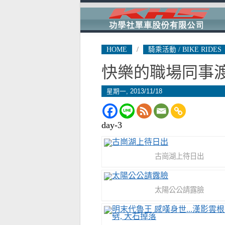
HOME
/
騎乘活動 / BIKE RIDES
快樂的職場同事渡
星期一, 2013/11/18
day-3
古崗湖上待日出
太陽公公請露臉