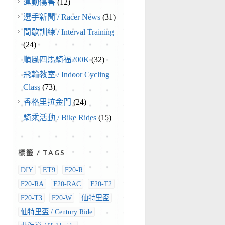
運動傷害
(12)
選手新聞 / Racer News
(31)
間歇訓練 / Interval Training
(24)
順風四馬騎福200K
(32)
飛輪教室 / Indoor Cycling
Class
(73)
香格里拉金門
(24)
騎乘活動 / Bike Rides
(15)
標籤 / TAGS
DIY
ET9
F20-R
F20-RA
F20-RAC
F20-T2
F20-T3
F20-W
仙特里盃
仙特里盃 / Century Ride