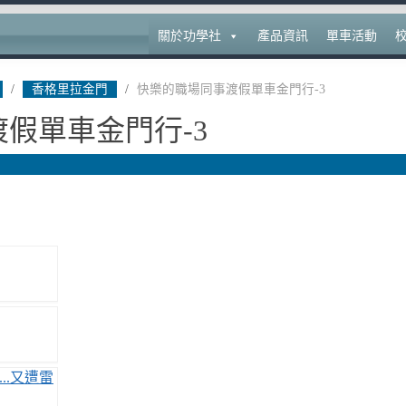
關於功學社
產品資訊
單車活動
/
香格里拉金門
/
快樂的職場同事渡假單車金門行-3
假單車金門行-3