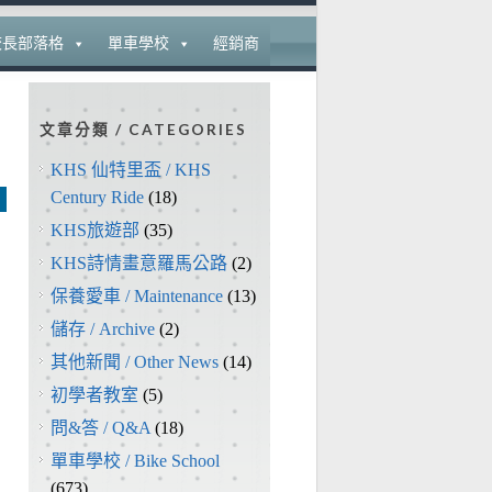
校長部落格
單車學校
經銷商
文章分類 / CATEGORIES
KHS 仙特里盃 / KHS
Century Ride
(18)
KHS旅遊部
(35)
KHS詩情畫意羅馬公路
(2)
保養愛車 / Maintenance
(13)
儲存 / Archive
(2)
其他新聞 / Other News
(14)
初學者教室
(5)
問&答 / Q&A
(18)
單車學校 / Bike School
(673)