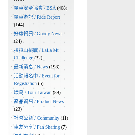
單車安全協會 / BSA
(408)
單車遊記 / Ride Report
(144)
好康資訊 / Goody News
(24)
拉拉山挑戰 / LaLa Mt
Challenge
(32)
最新消息 / News
(198)
活動報名中 / Event for
Registration
(5)
環島 / Tour Taiwan
(89)
產品資訊 / Product News
(23)
社會公益 / Community
(11)
車友分享 / Fan Sharing
(7)