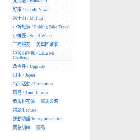
北海道 / Hokkaido
好康 / Goody News
富士山 / Mt Fuji
小折旅遊 / Folding Bike Travel
小輪徑 / Small Wheel
工商服務
愛車回娘家
拉拉山挑戰 / LaLa Mt
Challenge
改零件 / Upgrade
日本 / Japan
特別活動 / Promotion
環島 / Tour Taiwan
發現桃花源
羅馬公路
講題/Lecture
運動防護/Injury prevention
間歇訓練
關島