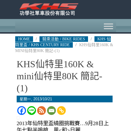
HOME
/
騎乘活動 / BIKE RIDES
/
KHS 仙
特里盃 / KHS CENTURY RIDE
/
KHS仙特里160K &
MINI仙特里80K 簡記-(1)
KHS仙特里160K &
mini仙特里80K 簡記-
(1)
星期一, 2013/10/21
2013年仙特里盃繞圈挑戰賽…9月28日上
午七點半嗚槍…風<和>日麗….