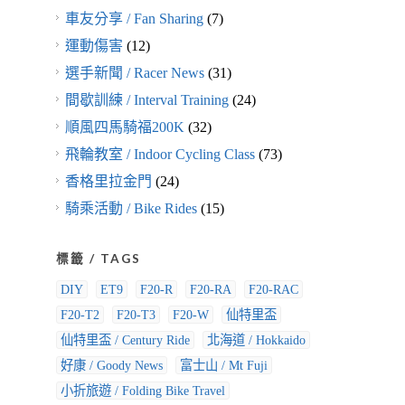
車友分享 / Fan Sharing
(7)
運動傷害
(12)
選手新聞 / Racer News
(31)
間歇訓練 / Interval Training
(24)
順風四馬騎福200K
(32)
飛輪教室 / Indoor Cycling Class
(73)
香格里拉金門
(24)
騎乘活動 / Bike Rides
(15)
標籤 / TAGS
DIY
ET9
F20-R
F20-RA
F20-RAC
F20-T2
F20-T3
F20-W
仙特里盃
仙特里盃 / Century Ride
北海道 / Hokkaido
好康 / Goody News
富士山 / Mt Fuji
小折旅遊 / Folding Bike Travel