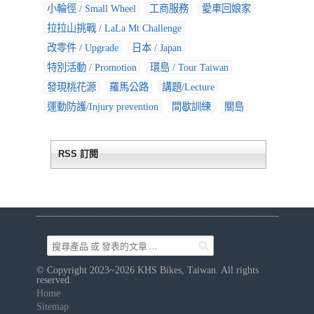
小輪徑 / Small Wheel
工商服務
愛車回娘家
拉拉山挑戰 / LaLa Mt Challenge
改零件 / Upgrade
日本 / Japan
特別活動 / Promotion
環島 / Tour Taiwan
發現桃花源
羅馬公路
講題/Lecture
運動防護/Injury prevention
間歇訓練
關島
RSS 訂閱
© Copyright 2023~2026 KHS Bikes, Taiwan. All rights
reserved.
Home
Sitemap